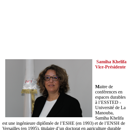
Samiha Khelifa
Vice-Présidente
M
aitre de
conférences en
espaces durables
à l’ESSTED -
Université de La
Manouba,
Samiha Khelifa
est une ingénieure diplômée de l’ESHE (en 1993) et de l’ENSH de
Versailles (en 1995), titulaire d’un doctorat en agriculture durable