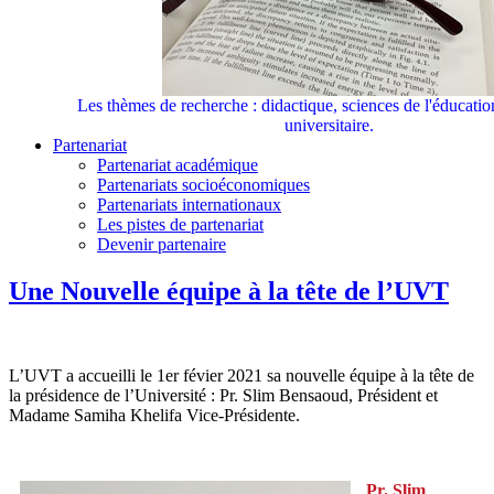
Les thèmes de recherche : didactique, sciences de l'éducati
universitaire.
Partenariat
Partenariat académique
Partenariats socioéconomiques
Partenariats internationaux
Les pistes de partenariat
Devenir partenaire
Une Nouvelle équipe à la tête de l’UVT
L’UVT a accueilli le 1er févier 2021 sa nouvelle équipe à la tête de
la présidence de l’Université : Pr. Slim Bensaoud, Président et
Madame Samiha Khelifa Vice-Présidente.
Pr. Slim