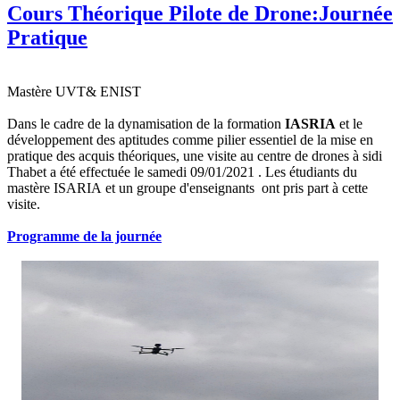
Cours Théorique Pilote de Drone:Journée
Pratique
Mastère UVT& ENIST
Dans le cadre de la dynamisation de la formation
IASRIA
et le
développement des aptitudes comme pilier essentiel de la mise en
pratique des acquis théoriques,
u
ne visite au centre de drones à sidi
Thabet
a été
effectuée le samedi 09/01/2021
. Les étudiants du
mastère ISARIA et un groupe d'enseignants ont pris part à cette
visite.
Programme de la journée