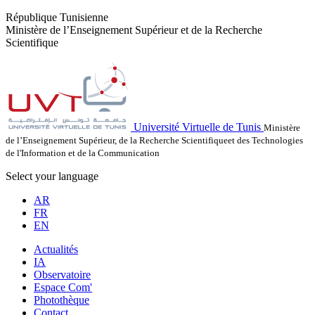
République Tunisienne
Ministère de l’Enseignement Supérieur et de la Recherche
Scientifique
Université Virtuelle de Tunis
Ministère
de l’Enseignement Supérieur, de la Recherche Scientifiqueet des Technologies
de l'Information et de la Communication
Select your language
AR
FR
EN
Actualités
IA
Observatoire
Espace Com'
Photothèque
Contact