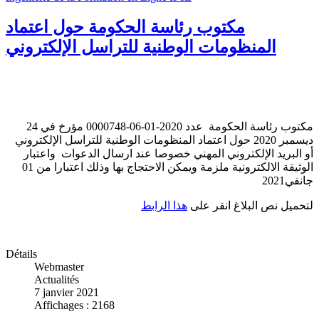
مكتوب رئاسة الحكومة حول اعتماد
المنظومات الوطنية للتراسل الإلكتروني
مكتوب رئاسة الحكومة عدد 2020-01-06-0000748 مؤرخ في 24
ديسمبر 2020 حول اعتماد المنظومات الوطنية للتراسل الإلكتروني
أو البريد الإلكتروني المهني خصوصا عند ارسال الدعوات واعتبار
الوثيقة الالكترونية ملزمة ويمكن الاحتجاج بها وذلك اعتبارا من 01
جانفي2021
لتحميل نص البلاغ انقر على
هذا الرابط
Détails
Webmaster
Actualités
7 janvier 2021
Affichages : 2168