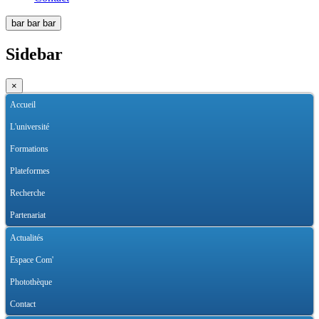
bar
bar
bar
Sidebar
×
Accueil
L'université
Formations
Plateformes
Recherche
Partenariat
Actualités
Espace Com'
Photothèque
Contact