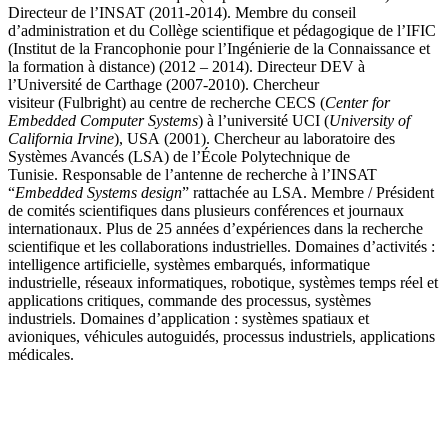
Directeur de l’INSAT (2011-2014). Membre du conseil
d’administration et du Collège scientifique et pédagogique de l’IFIC
(Institut de la Francophonie pour l’Ingénierie de la Connaissance et
la formation à distance) (2012 – 2014). Directeur DEV à
l’Université de Carthage (2007-2010). Chercheur
visiteur (Fulbright) au centre de recherche CECS (
Center for
Embedded Computer Systems
) à l’université UCI (
University of
California Irvine
), USA (2001). Chercheur au laboratoire des
Systèmes Avancés (LSA) de l’École Polytechnique de
Tunisie. Responsable de l’antenne de recherche à l’INSAT
“
Embedded Systems design
” rattachée au LSA. Membre / Président
de comités scientifiques dans plusieurs conférences et journaux
internationaux. Plus de 25 années d’expériences dans la recherche
scientifique et les collaborations industrielles. Domaines d’activités :
intelligence artificielle, systèmes embarqués, informatique
industrielle, réseaux informatiques, robotique, systèmes temps réel et
applications critiques, commande des processus, systèmes
industriels. Domaines d’application : systèmes spatiaux et
avioniques, véhicules autoguidés, processus industriels, applications
médicales.