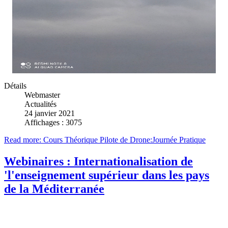
Détails
Webmaster
Actualités
24 janvier 2021
Affichages : 3075
Read more: Cours Théorique Pilote de Drone:Journée Pratique
Webinaires : Internationalisation de
'l'enseignement supérieur dans les pays
de la Méditerranée